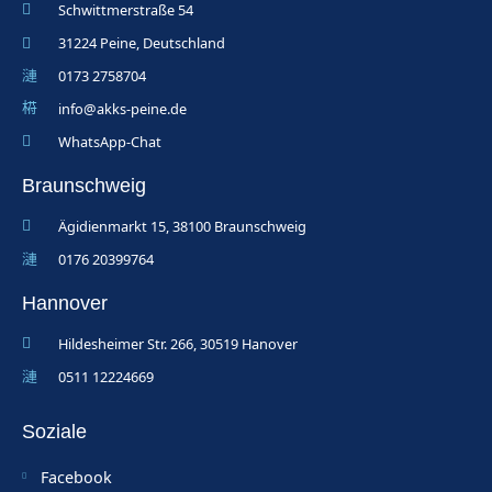
Schwittmerstraße 54
31224 Peine, Deutschland
0173 2758704
info@akks-peine.de
WhatsApp-Chat
Braunschweig
Ägidienmarkt 15, 38100 Braunschweig
0176 20399764
Hannover
Hildesheimer Str. 266, 30519 Hanover
0511 12224669
Soziale
Facebook